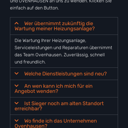
Welche Dienstleistungen sind neu?
An wen kann ich mich für ein
Angebot wenden?
Ist Sieger noch am alten Standort
erreichbar?
Wo finde ich das Unternehmen
Ovenhausen?
Kontaktieren Sie uns
Wir freuen uns auf Sie!
Alle Sieger-Kunden können sich weiterhin auf