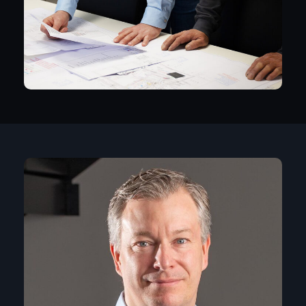
Kai Ovenhausen
Inhaber