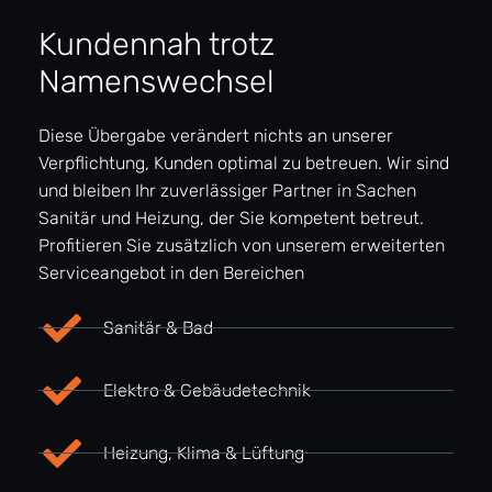
Sanitär & Bad
Elektro & Gebäudetechnik
Heizung, Klima & Lüftung
Solar
Photovoltaik
ovenhausen.com