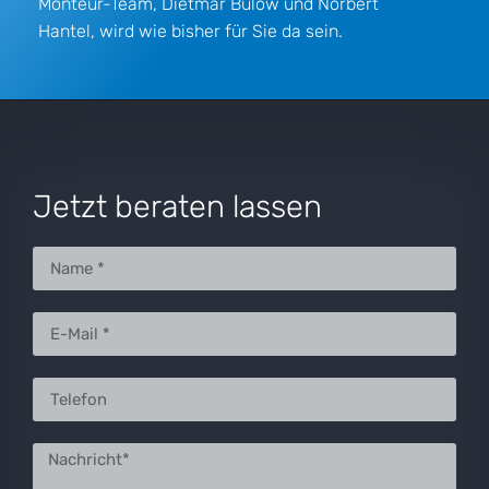
Ich akzeptiere die
Datenschutzbestimmungen.
Senden