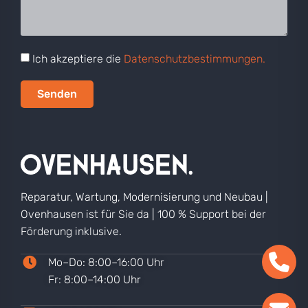
Reparatur, Wartung, Modernisierung und Neubau |
Ovenhausen ist für Sie da | 100 % Support bei der
Förderung inklusive.
Mo–Do: 8:00–16:00 Uhr
Fr: 8:00–14:00 Uhr
02302 584710
info@ovenhausen.com
Steinhauser Hütte 5
58455 Witten