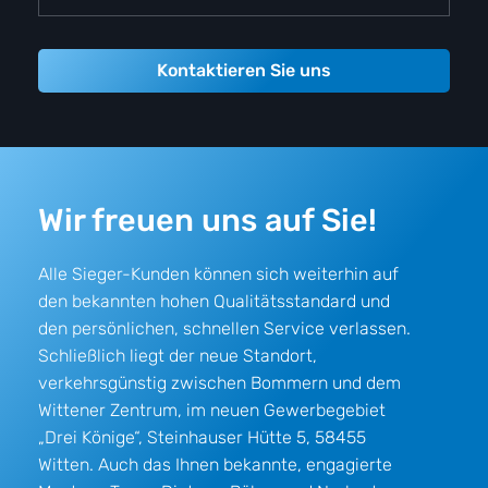
den bekannten hohen Qualitätsstandard und
den persönlichen, schnellen Service verlassen.
Schließlich liegt der neue Standort,
verkehrsgünstig zwischen Bommern und dem
Wittener Zentrum, im neuen Gewerbegebiet
„Drei Könige“, Steinhauser Hütte 5, 58455
Witten. Auch das Ihnen bekannte, engagierte
Monteur-Team, Dietmar Bülow und Norbert
Hantel, wird wie bisher für Sie da sein.
Jetzt beraten lassen