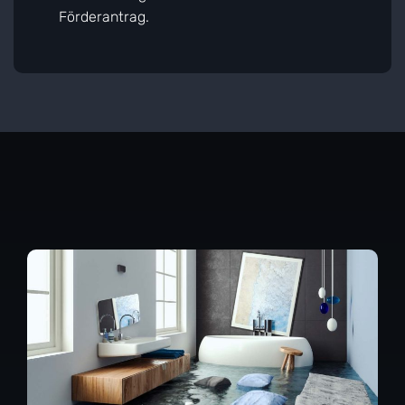
Förderantrag.